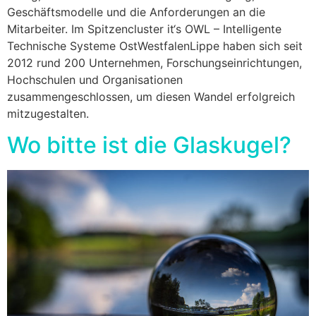
Geschäftsmodelle und die Anforderungen an die
Mitarbeiter. Im Spitzencluster it‘s OWL – Intelligente
Technische Systeme OstWestfalenLippe haben sich seit
2012 rund 200 Unternehmen, Forschungseinrichtungen,
Hochschulen und Organisationen
zusammengeschlossen, um diesen Wandel erfolgreich
mitzugestalten.
Wo bitte ist die Glaskugel?