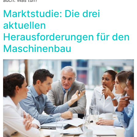
Marktstudie: Die drei
aktuellen
Herausforderungen für den
Maschinenbau