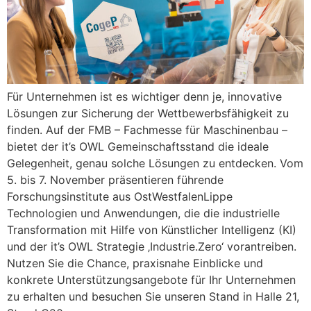
Für Unternehmen ist es wichtiger denn je, innovative
Lösungen zur Sicherung der Wettbewerbsfähigkeit zu
finden. Auf der FMB – Fachmesse für Maschinenbau –
bietet der it’s OWL Gemeinschaftsstand die ideale
Gelegenheit, genau solche Lösungen zu entdecken. Vom
5. bis 7. November präsentieren führende
Forschungsinstitute aus OstWestfalenLippe
Technologien und Anwendungen, die die industrielle
Transformation mit Hilfe von Künstlicher Intelligenz (KI)
und der it’s OWL Strategie ‚Industrie.Zero‘ vorantreiben.
Nutzen Sie die Chance, praxisnahe Einblicke und
konkrete Unterstützungsangebote für Ihr Unternehmen
zu erhalten und besuchen Sie unseren Stand in Halle 21,