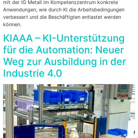
mit der IG Metall im Kompetenzzentrum konkrete
Anwendungen, wie durch KI die Arbeitsbedingungen
verbessert und die Beschäftigten entlastet werden
können.
KIAAA – KI-Unterstützung
für die Automation: Neuer
Weg zur Ausbildung in der
Industrie 4.0