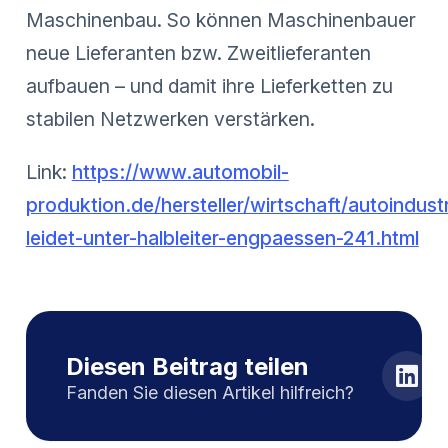
Maschinenbau. So können Maschinenbauer
neue Lieferanten bzw. Zweitlieferanten
aufbauen – und damit ihre Lieferketten zu
stabilen Netzwerken verstärken.
Link:
https://www.automobil-
produktion.de/hersteller/wirtschaft/autoindustr
leidet-unter-halbleiter-engpaessen-241.html
Diesen Beitrag teilen
Fanden Sie diesen Artikel hilfreich?