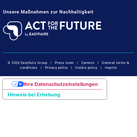
Unsere Maßnahmen zur Nachhaltigkeit
© 2026 Easyfairs Group
|
Press room
|
Careers
|
General terms &
conditions
|
Privacy policy
|
Cookie policy
|
Imprint
Ihre Datenschutzeinstellungen
Hinweis bei Erhebung