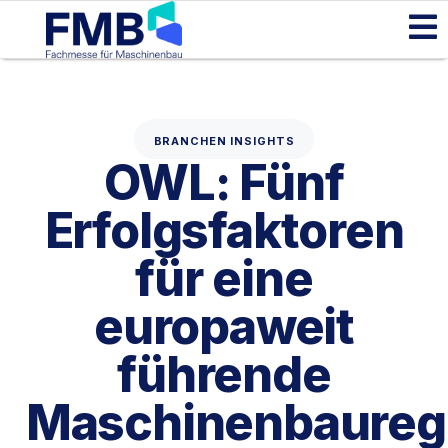
BRANCHEN INSIGHTS
OWL: Fünf
Erfolgsfaktoren
für eine
europaweit
führende
Maschinenbaureg