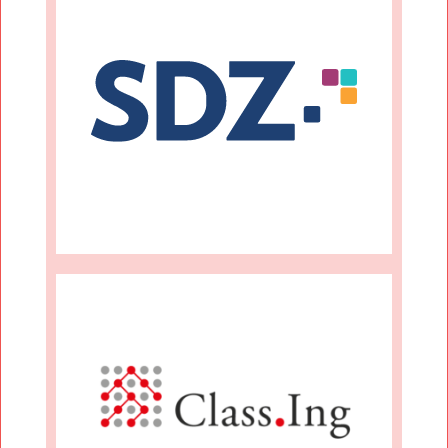
Mehr Infos
SDZ
Mehr Infos
Partnerschaft