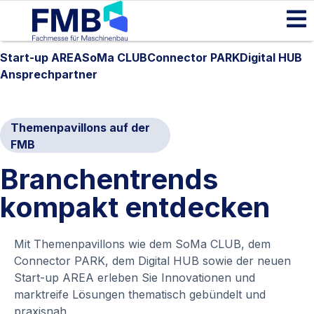
Start-up AREA
SoMa CLUB
Connector PARK
Digital HUB
Ansprechpartner
Themenpavillons auf der
FMB
Branchentrends
kompakt entdecken
Mit Themenpavillons wie dem SoMa CLUB, dem
Connector PARK, dem Digital HUB sowie der neuen
Start-up AREA erleben Sie Innovationen und
marktreife Lösungen thematisch gebündelt und
praxisnah.