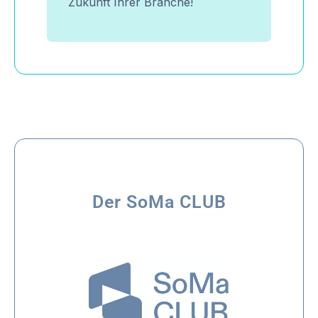
Zukunft Ihrer Branche!
Der SoMa CLUB