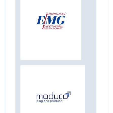
Mehr Infos
EMG
Mehr Infos
Moduco