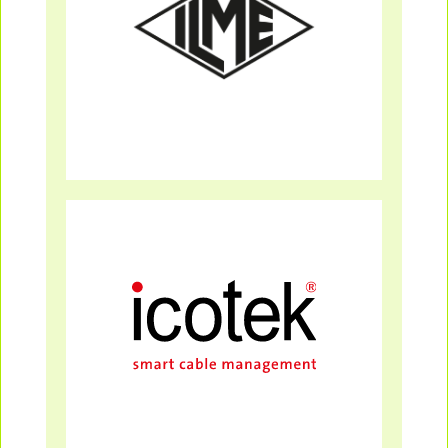
Mehr Infos
ILME
Mehr Infos
icotek