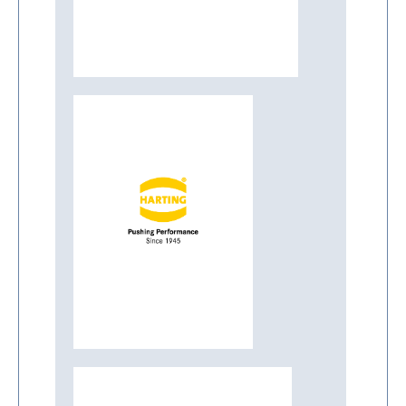
Mehr Infos
Harting