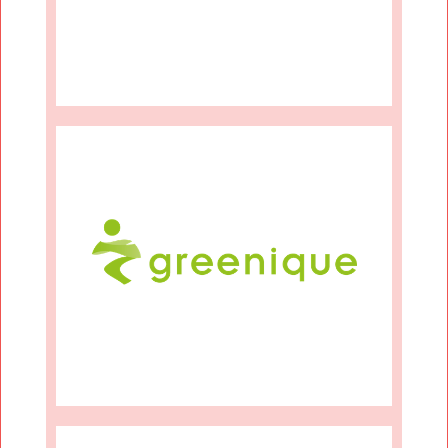
Class.Ing Ingenieur-
Mehr Infos
greenique