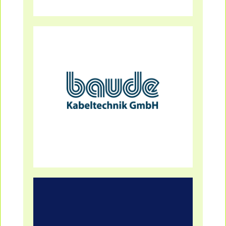
Mehr Infos
GmbH
baude Kabeltechnik