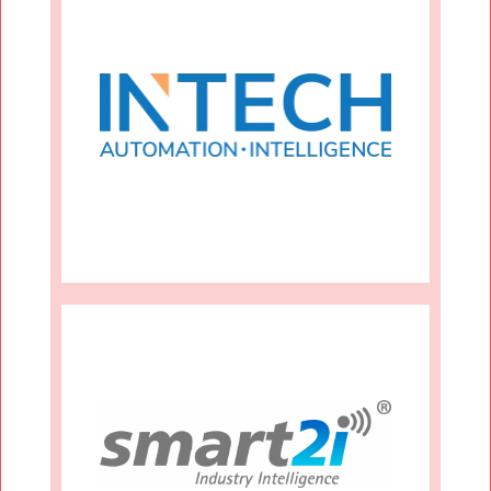
Mehr Infos
EmpowerGPT
Mehr Infos
Intelligence GmbH