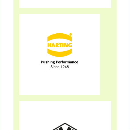
Mehr Infos
Harting