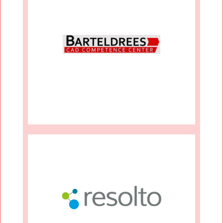
Mehr Infos
Barteldrees
Mehr Infos
Resolto