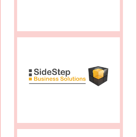
Mehr Infos
Solutions
Sidestep Business