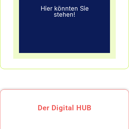
Mehr Infos
Hier könnten Sie
stehen!
im Connector PARK!!
Werden Sie Aussteller
Der Digital HUB