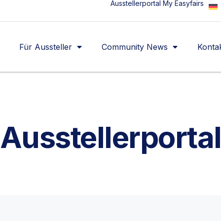
Ausstellerportal My Easyfairs
Für Aussteller
Community News
Konta
Ausstellerporta