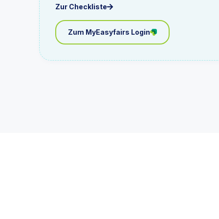
Zur Checkliste
Zum MyEasyfairs Login