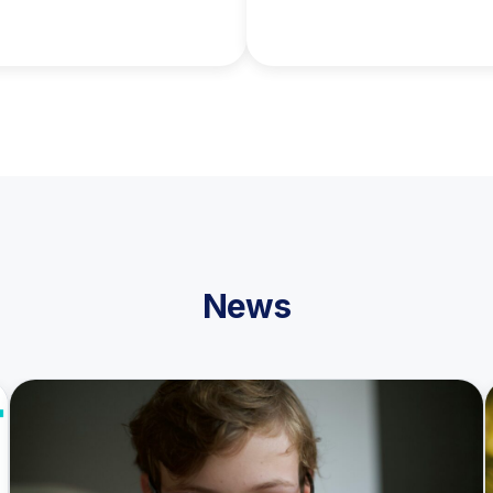
zen Sie unsere kostenfreien
News