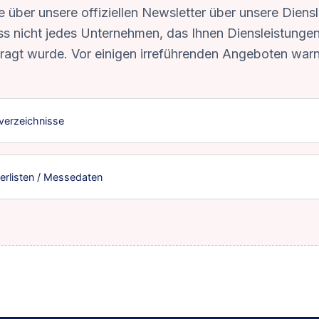
e über unsere offiziellen Newsletter über unsere Diensl
ass nicht jedes Unternehmen, das Ihnen Diensleistunge
ragt wurde. Vor einigen irreführenden Angeboten warn
erverzeichnisse
erlisten / Messedaten