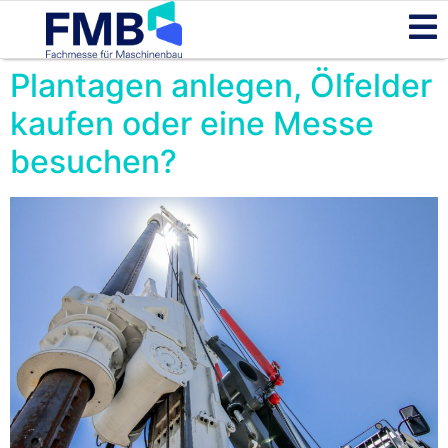
Plantagen anlegen, Ölfelder
kaufen oder eine Messe
besuchen?