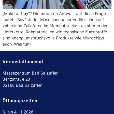
„Make or buy“? Die moderne Antwort auf diese Frage
lautet: „Buy“. Jeder Maschinenbauer verlässt sich auf
zahlreiche Zulieferer. Im Moment ruckelt es aber in der
Lieferkette. Rohmaterialien wie technische Kunststoffe
sind knapp, anspruchsvolle Produkte wie Mikrochips
auch. Was tun?
Veranstaltungsort
Messezentrum Bad Salzuflen
Benzstraße 23
32108 Bad Salzuflen
Öffnungszeiten
3. bis 4.11.2026