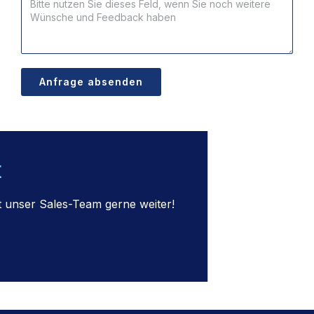
Anfrage absenden
t
ft unser Sales-Team gerne weiter!