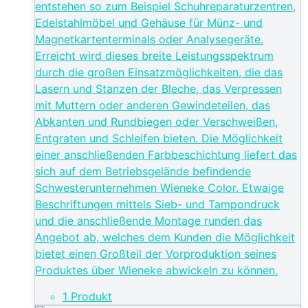
entstehen so zum Beispiel Schuhreparaturzentren,
Edelstahlmöbel und Gehäuse für Münz- und
Magnetkartenterminals oder Analysegeräte.
Erreicht wird dieses breite Leistungsspektrum
durch die großen Einsatzmöglichkeiten, die das
Lasern und Stanzen der Bleche, das Verpressen
mit Muttern oder anderen Gewindeteilen, das
Abkanten und Rundbiegen oder Verschweißen,
Entgraten und Schleifen bieten. Die Möglichkeit
einer anschließenden Farbbeschichtung liefert das
sich auf dem Betriebsgelände befindende
Schwesterunternehmen Wieneke Color. Etwaige
Beschriftungen mittels Sieb- und Tampondruck
und die anschließende Montage runden das
Angebot ab, welches dem Kunden die Möglichkeit
bietet einen Großteil der Vorproduktion seines
Produktes über Wieneke abwickeln zu können.
1 Produkt