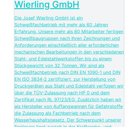
Wierling GmbH
Die Josef Wierling GmbH ist ein
Schweißfachbetrieb mit mehr als 60 Jahren
Erfahrung. Unsere mehr als 80 Mitarbeiter fertigen
Schweißbaugruppen nach Ihren Zeichnungen und
Anforderungen einschließlich aller erforderlichen
mechanischen Bearbeitungen in den verschiedenen
Stahl- und Edelstahlwerkstoffen bis zu einem
Stückgewicht von 32 Tonnen. Wir sind als
Schweißfachbetrieb nach DIN EN 1090-1 und DIN
EN ISO 3834-2 zertifiziert, zur Herstellung von
Druckgeräten aus Stahl und Edelstahl verfügen wir
über die TÜV-Zulassung nach HP 0 und dem
Zertifikat nach RL 97/23/EG. Zusätzlich haben wir
als Hersteller von Auffangwannen für Gefahrstoffe
die Zulassung als Fachbetrieb nach dem
Wasserhaushaltsgesetz. Der Schwerpunkt unserer
Fertigung liegt zurzeit in der Kraftwerks- und