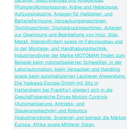
darunter: Maschinenbau und Anlagenbau
(Pumpen/Kompressoren, Kräne und Hebezeuge,
Aufzugsindustrie, Anlagen für Halbleiter- und
Batteriefertigung, Verpackungsmaschinen,
Textilmaschinen, Digitaldruckmaschinen, Anlagen
zur Gewinnung und Bearbeitung von Holz, Glas,
Metall, Steinen/Erden) sowie im Fahrzeugbau und
in der Montage- und Handhabungstechnik.
Industrieroboter der Marke MOTOMAN finden zum
Beispiel beim roboterbasierten Schweißen, in der
Laborautomation, beim Verpacken und Handling
sowie beim automatisierten Lackieren Anwendung.
Die Yaskawa Europe GmbH mit Sitz in
Hattersheim bei Frankfurt gliedert sich in die
Geschäftsbereiche Drives Motion Controls
(Automatisierung, Antriebs- und
Steuerungstechnik) und Robotics
(Industrieroboter, Systeme) und betreut die Märkte
Europa, Afrika sowie Mittlerer Osten.