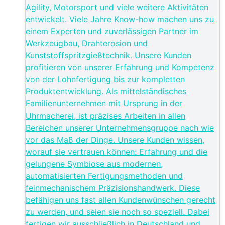
Agility, Motorsport und viele weitere Aktivitäten
entwickelt. Viele Jahre Know-how machen uns zu
einem Experten und zuverlässigen Partner im
Werkzeugbau, Drahterosion und
Kunststoffspritzgießtechnik. Unsere Kunden
profitieren von unserer Erfahrung und Kompetenz
von der Lohnfertigung bis zur kompletten
Produktentwicklung. Als mittelständisches
Familienunternehmen mit Ursprung in der
Uhrmacherei, ist präzises Arbeiten in allen
Bereichen unserer Unternehmensgruppe nach wie
vor das Maß der Dinge. Unsere Kunden wissen,
worauf sie vertrauen können: Erfahrung und die
gelungene Symbiose aus modernen,
automatisierten Fertigungsmethoden und
feinmechanischem Präzisionshandwerk. Diese
befähigen uns fast allen Kundenwünschen gerecht
zu werden, und seien sie noch so speziell. Dabei
fertigen wir ausschließlich in Deutschland und