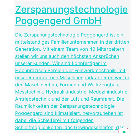
Zerspanungstechnologie
Poggengerd GmbH
Die Zerspanungstechnologie Poggengerd ist ein
mittelständiges Familienunternehmen in der dritten
Generation. Mit einem Team von 40 Mitarbeitern
stellen wir uns auch den höchsten Ansprüchen
unserer Kunden. Wir sind Lohnfertiger im
Hochpräzisen Bereich der Feinwerkmechanik, mit
unserem modernen Maschinenpark arbeiten wir für
den Maschinenbau, Formen und Werkzeugbau,
Messtechnik, Hydraulikindustrie, Medezinindustrie,
Antriebstechnik und der Luft und Raumfahrt. Die
Räumlichkeiten der Zerspanungstechnologie
Poggengerd sind klimatisiert, hervorzuheben ist
dabei die Schleiferei mit folgenden
Schleifmöglichkeiten, das Gewindeschleifen, das