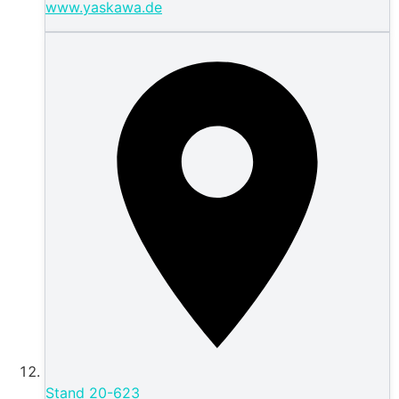
www.yaskawa.de
Stand
20-623