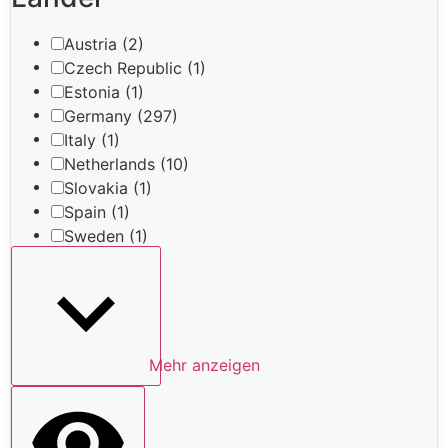
Austria
(2)
Czech Republic
(1)
Estonia
(1)
Germany
(297)
Italy
(1)
Netherlands
(10)
Slovakia
(1)
Spain
(1)
Sweden
(1)
Mehr anzeigen