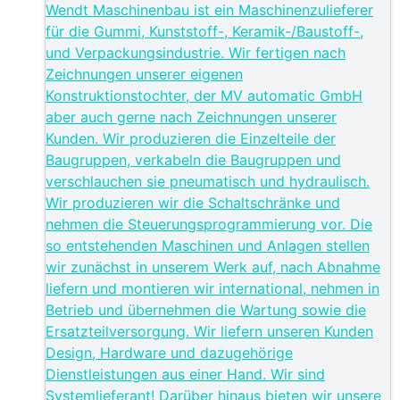
Wendt Maschinenbau ist ein Maschinenzulieferer
für die Gummi, Kunststoff-, Keramik-/Baustoff-,
und Verpackungsindustrie. Wir fertigen nach
Zeichnungen unserer eigenen
Konstruktionstochter, der MV automatic GmbH
aber auch gerne nach Zeichnungen unserer
Kunden. Wir produzieren die Einzelteile der
Baugruppen, verkabeln die Baugruppen und
verschlauchen sie pneumatisch und hydraulisch.
Wir produzieren wir die Schaltschränke und
nehmen die Steuerungsprogrammierung vor. Die
so entstehenden Maschinen und Anlagen stellen
wir zunächst in unserem Werk auf, nach Abnahme
liefern und montieren wir international, nehmen in
Betrieb und übernehmen die Wartung sowie die
Ersatzteilversorgung. Wir liefern unseren Kunden
Design, Hardware und dazugehörige
Dienstleistungen aus einer Hand. Wir sind
Systemlieferant! Darüber hinaus bieten wir unsere