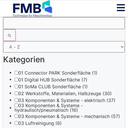
Filter
Kategorien
01 Connector PARK Sonderfläche
(1)
01 Digital HUB Sonderfläche
(7)
01 SoMa CLUB Sonderfläche
(1)
02 Werkstoffe, Materialien, Halbzeuge
(30)
03 Komponenten & Systeme - elektrisch
(37)
03 Komponenten & Systeme -
hydraulisch/pneumatisch
(16)
03 Komponenten & Systeme - mechanisch
(57)
03 Luftreinigung
(6)