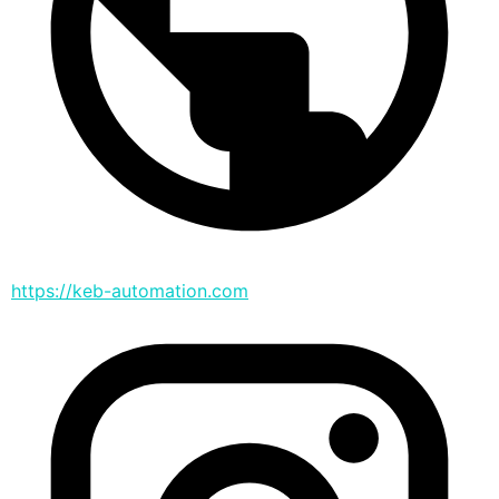
https://keb-automation.com