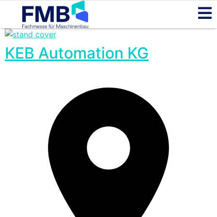
KEB Automation KG