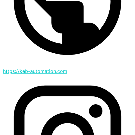
https://keb-automation.com