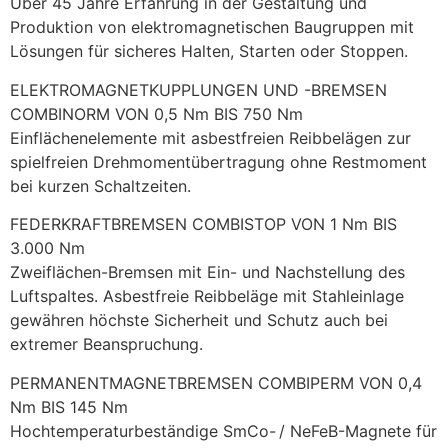
Über 45 Jahre Erfahrung in der Gestaltung und 
Produktion von elektromagnetischen Baugruppen mit 
Lösungen für sicheres Halten, Starten oder Stoppen.
ELEKTROMAGNETKUPPLUNGEN UND -BREMSEN 
COMBINORM VON 0,5 Nm BIS 750 Nm
Einflächenelemente mit asbestfreien Reibbelägen zur 
spielfreien Drehmomentübertragung ohne Restmoment 
bei kurzen Schaltzeiten.
FEDERKRAFTBREMSEN COMBISTOP VON 1 Nm BIS 
3.000 Nm
Zweiflächen-Bremsen mit Ein- und Nachstellung des 
Luftspaltes. Asbestfreie Reibbeläge mit Stahleinlage 
gewähren höchste Sicherheit und Schutz auch bei 
extremer Beanspruchung.
PERMANENTMAGNETBREMSEN COMBIPERM VON 0,4 
Nm BIS 145 Nm
Hochtemperaturbeständige SmCo- / NeFeB-Magnete für 