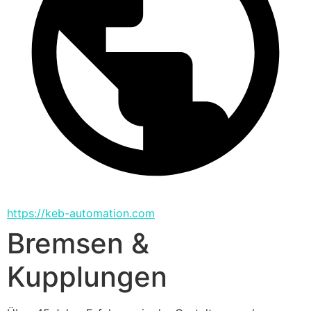
https://keb-automation.com
Bremsen &
Kupplungen