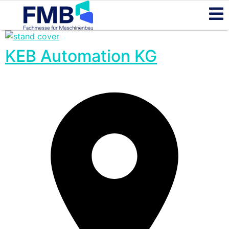
KEB Automation KG