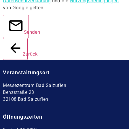
Datenschutzerklärung
und die
Nutzungsbedingungen
von Google gelten.
Senden
Zurück
Veranstaltungsort
Messezentrum Bad Salzuflen
Benzstraße 23
32108 Bad Salzuflen
Öffnungszeiten