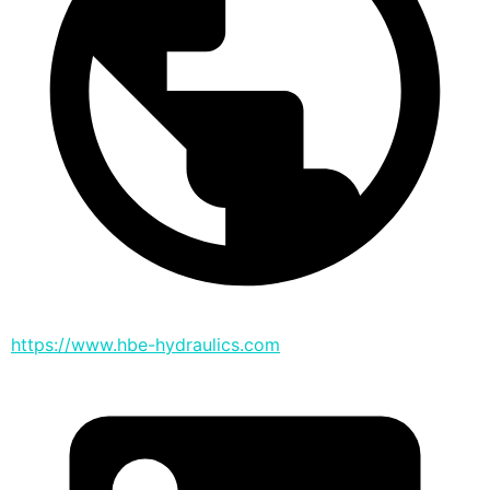
https://www.hbe-hydraulics.com