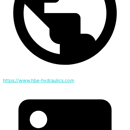
https://www.hbe-hydraulics.com