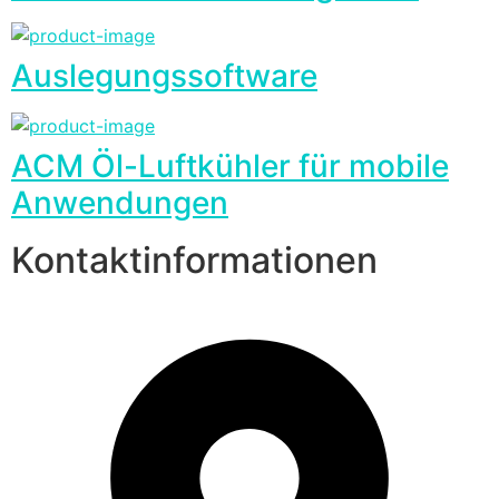
Auslegungssoftware
ACM Öl-Luftkühler für mobile
Anwendungen
Kontaktinformationen