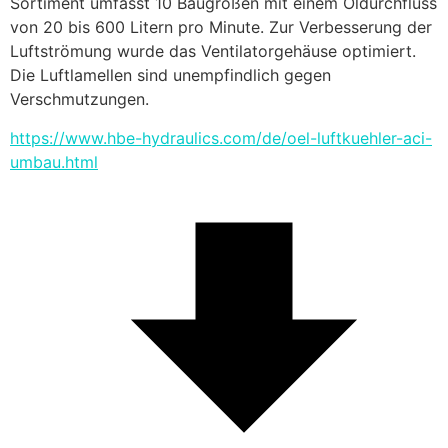
Sortiment umfasst 10 Baugrößen mit einem Öldurchfluss 
von 20 bis 600 Litern pro Minute. Zur Verbesserung der 
Luftströmung wurde das Ventilatorgehäuse optimiert. 
Die Luftlamellen sind unempfindlich gegen 
Verschmutzungen.
https://www.hbe-hydraulics.com/de/oel-luftkuehler-aci-
umbau.html