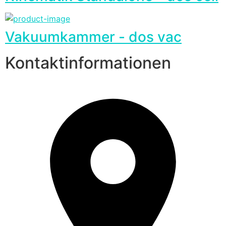
Vakuumkammer - dos vac
Kontaktinformationen