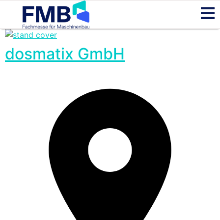
dosmatix GmbH