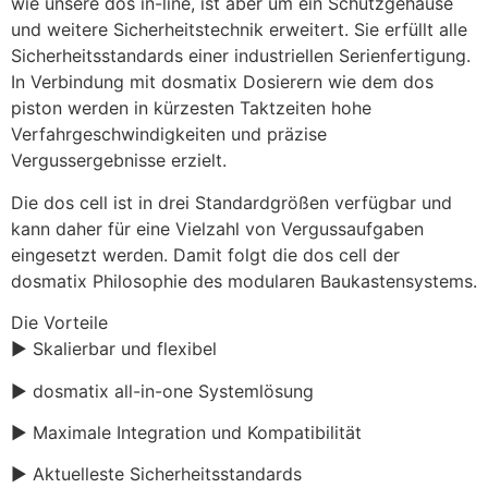
wie unsere dos in-line, ist aber um ein Schutzgehäuse 
und weitere Sicherheitstechnik erweitert. Sie erfüllt alle 
Sicherheitsstandards einer industriellen Serienfertigung. 
In Verbindung mit dosmatix Dosierern wie dem dos 
piston werden in kürzesten Taktzeiten hohe 
Verfahrgeschwindigkeiten und präzise 
Vergussergebnisse erzielt.
Die dos cell ist in drei Standardgrößen verfügbar und 
kann daher für eine Vielzahl von Vergussaufgaben 
eingesetzt werden. Damit folgt die dos cell der 
dosmatix Philosophie des modularen Baukastensystems.
Die Vorteile
▶ Skalierbar und flexibel
▶ dosmatix all-in-one Systemlösung
▶ Maximale Integration und Kompatibilität
▶ Aktuelleste Sicherheitsstandards