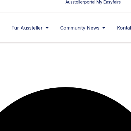
Ausstellerportal My Easyfairs
Für Aussteller
Community News
Konta