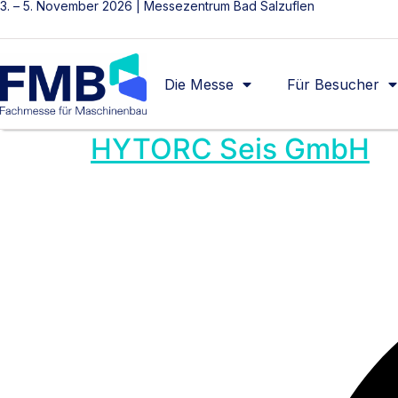
3. – 5. November 2026 | Messezentrum Bad Salzuflen
Die Messe
Für Besucher
HYTORC Seis GmbH