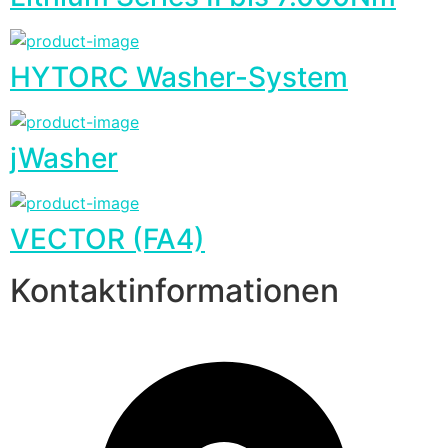
HYTORC Washer-System
jWasher
VECTOR (FA4)
Kontaktinformationen