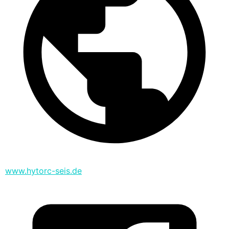
www.hytorc-seis.de