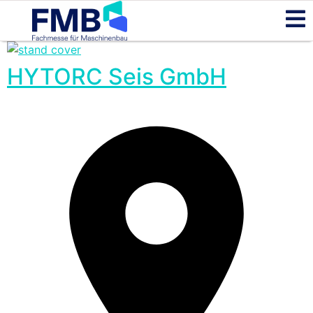
HYTORC Seis GmbH