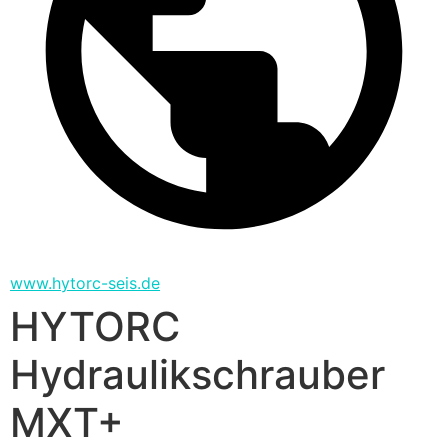
www.hytorc-seis.de
HYTORC
Hydraulikschrauber
MXT+