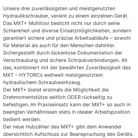
Unsere drei zuverlässigsten und meistgenutzten 
Hydraulikschrauber, vereint zu einem einzelnen Gerät. 
Das MXT+ Multitool besticht nicht nur durch seine 
Schlankheit und diverse Einsatzmöglichkeiten, sondern 
garantiert sichere und präzise Arbeitsabläufe – sowohl 
für Material als auch für den Menschen dahinter. 
Sichergestellt durch lückenlose Dokumentation der 
Verschraubung und sichere Schraubverbindungen. All 
das, kombiniert mit der bewährten Zuverlässigkeit des 
MXT – HYTORCs weltweit meistgenutztem 
hydraulischem Schraubwerkzeug.
Der MXT+ bietet erstmals die Möglichkeit die 
Drehmomentstütze seitlich ODER rückseitig zu 
befestigen. Im Praxiseinsatz kann der MXT+ so auch in 
beengten Verhältnissen stets in idealer Arbeitsposition 
bedient werden.
Der neue Hubzähler des MXT+ gibt dem Anwender 
übersichtlich Aufschluss zur Beanspruchung des Geräts. 