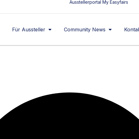
Ausstellerportal My Easyfairs
Für Aussteller
Community News
Konta