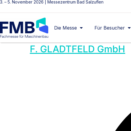
3. – 5. November 2026 | Messezentrum Bad Salzuflen
Die Messe
Für Besucher
F. GLADTFELD GmbH