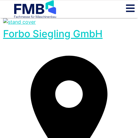
Forbo Siegling GmbH