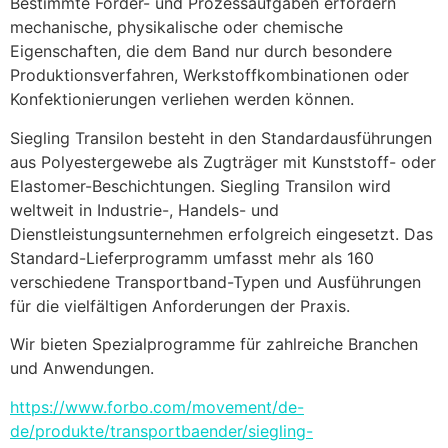
Bestimmte Förder- und Prozessaufgaben erfordern 
mechanische, physikalische oder chemische 
Eigenschaften, die dem Band nur durch besondere 
Produktionsverfahren, Werkstoffkombinationen oder 
Konfektionierungen verliehen werden können.
Siegling Transilon besteht in den Standardausführungen 
aus Polyestergewebe als Zugträger mit Kunststoff- oder 
Elastomer-Beschichtungen. Siegling Transilon wird 
weltweit in Industrie-, Handels- und 
Dienstleistungsunternehmen erfolgreich eingesetzt. Das 
Standard-Lieferprogramm umfasst mehr als 160 
verschiedene Transportband-Typen und Ausführungen 
für die vielfältigen Anforderungen der Praxis.
Wir bieten Spezialprogramme für zahlreiche Branchen 
und Anwendungen.
https://www.forbo.com/movement/de-
de/produkte/transportbaender/siegling-