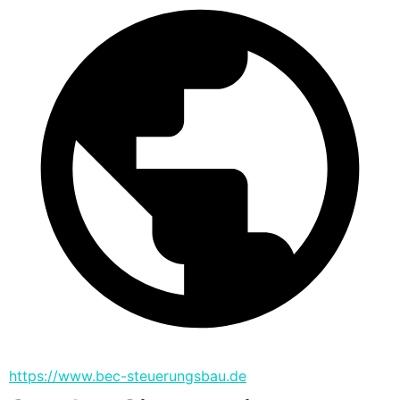
https://www.bec-steuerungsbau.de