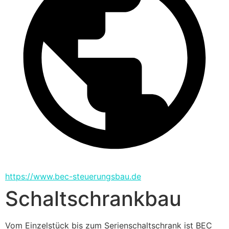
https://www.bec-steuerungsbau.de
Schaltschrankbau
Vom Einzelstück bis zum Serienschaltschrank ist BEC 