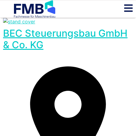
BEC Steuerungsbau GmbH
& Co. KG