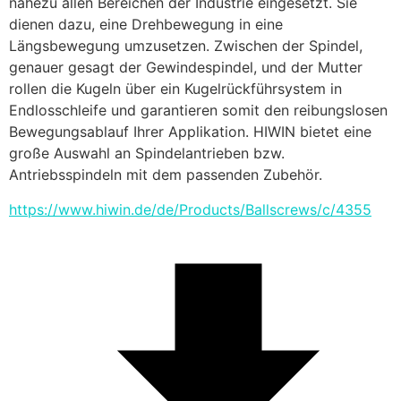
nahezu allen Bereichen der Industrie eingesetzt. Sie 
dienen dazu, eine Drehbewegung in eine 
Längsbewegung umzusetzen. Zwischen der Spindel, 
genauer gesagt der Gewindespindel, und der Mutter 
rollen die Kugeln über ein Kugelrückführsystem in 
Endlosschleife und garantieren somit den reibungslosen 
Bewegungsablauf Ihrer Applikation. HIWIN bietet eine 
große Auswahl an Spindelantrieben bzw. 
Antriebsspindeln mit dem passenden Zubehör.
https://www.hiwin.de/de/Products/Ballscrews/c/4355