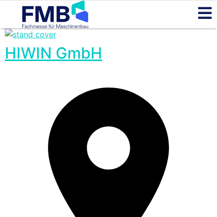
HIWIN GmbH