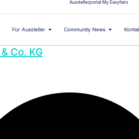
Ausstellerportal My Easyfairs
Für Aussteller
Community News
Konta
& Co. KG