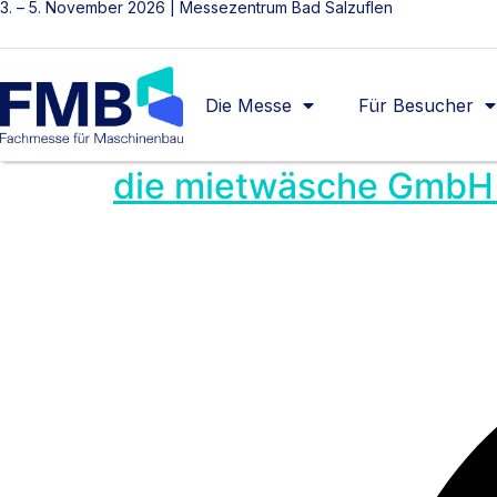
3. – 5. November 2026 | Messezentrum Bad Salzuflen
Die Messe
Für Besucher
die mietwäsche GmbH 