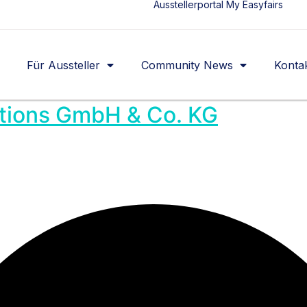
Ausstellerportal My Easyfairs
Für Aussteller
Community News
Konta
ions GmbH & Co. KG