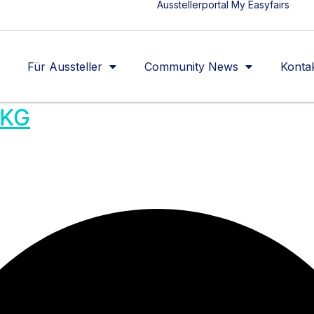
Ausstellerportal My Easyfairs
Für Aussteller
Community News
Konta
 KG