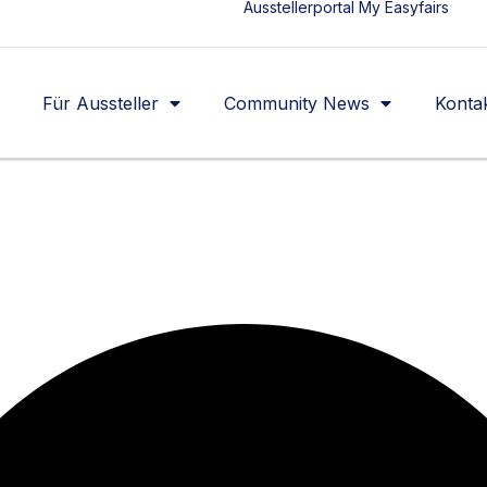
Ausstellerportal My Easyfairs
Für Aussteller
Community News
Konta