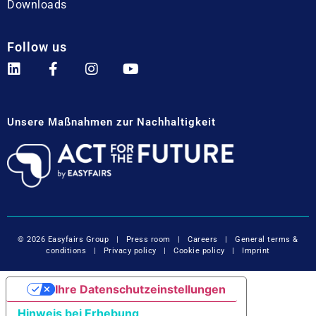
Downloads
Follow us
Unsere Maßnahmen zur Nachhaltigkeit
© 2026 Easyfairs Group
|
Press room
|
Careers
|
General terms &
conditions
|
Privacy policy
|
Cookie policy
|
Imprint
Ihre Datenschutzeinstellungen
Hinweis bei Erhebung