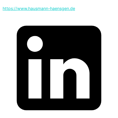
https://www.hausmann-haensgen.de