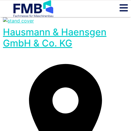
Hausmann & Haensgen
GmbH & Co. KG