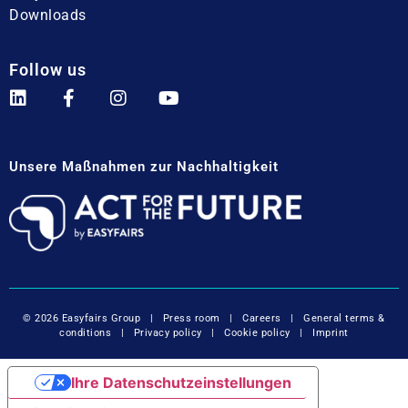
Downloads
Follow us
Unsere Maßnahmen zur Nachhaltigkeit
© 2026 Easyfairs Group
|
Press room
|
Careers
|
General terms &
conditions
|
Privacy policy
|
Cookie policy
|
Imprint
Ihre Datenschutzeinstellungen