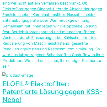
sind wir nicht auf ein Verfahren beschränkt. Ob
Elektrofilter gegen Ölnebel, filternde Abscheider gegen
Emulsionsnebel, Kombinationsfilter, Nassabscheider,
Entstaubungsgeräte oder Wärmerückgewinnung:
Gemeinsam mit Ihnen legen wir die optimale Lösung
fest. Betriebskostensparend und mit nachprüfbaren
Vorteilen durch Einsparungen bei Kühlschmiermitteln,
Reduzierung von Maschinenstillstand, gesenkte
Renovierungskosten und Restschmutzminimierung. So
wird aus luftgetragenen Schadstoffen Cash-flow in Ihrer
Produktion. Wir sind uns sicher, Ihr richtiger Partner zu
sein.
ELOFIL® Elektrofilter:
Patentierte Lösung gegen KSS-
Nebel