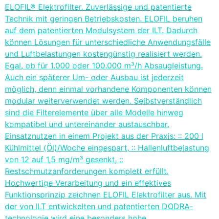
ELOFIL® Elektrofilter. Zuverlässige und patentierte
Technik mit geringen Betriebskosten. ELOFIL beruhen
auf dem patentierten Modulsystem der ILT. Dadurch
können Lösungen für unterschiedliche Anwendungsfälle
und Luftbelastungen kostengünstig realisiert werden.
Egal, ob für 1.000 oder 100.000 m³/h Absaugleistung.
Auch ein späterer Um- oder Ausbau ist jederzeit
möglich, denn einmal vorhandene Komponenten können
modular weiterverwendet werden. Selbstverständlich
sind die Filterelemente über alle Modelle hinweg
kompatibel und untereinander austauschbar.
Einsatznutzen in einem Projekt aus der Praxis: :: 200 l
Kühlmittel (Öl)/Woche eingespart, :: Hallenluftbelastung
von 12 auf 1,5 mg/m³ gesenkt, ::
Restschmutzanforderungen komplett erfüllt.
Hochwertige Verarbeitung und ein effektives
Funktionsprinzip zeichnen ELOFIL Elektrofilter aus. Mit
der von ILT entwickelten und patentierten DODRA-
technologie wird eine besonders hohe