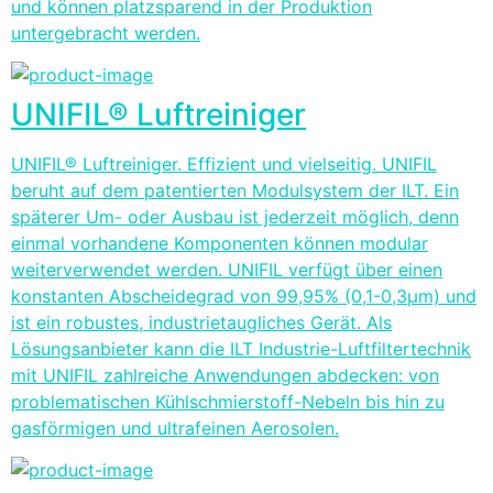
und können platzsparend in der Produktion
untergebracht werden.
UNIFIL® Luftreiniger
UNIFIL® Luftreiniger. Effizient und vielseitig. UNIFIL
beruht auf dem patentierten Modulsystem der ILT. Ein
späterer Um- oder Ausbau ist jederzeit möglich, denn
einmal vorhandene Komponenten können modular
weiterverwendet werden. UNIFIL verfügt über einen
konstanten Abscheidegrad von 99,95% (0,1-0,3µm) und
ist ein robustes, industrietaugliches Gerät. Als
Lösungsanbieter kann die ILT Industrie-Luftfiltertechnik
mit UNIFIL zahlreiche Anwendungen abdecken: von
problematischen Kühlschmierstoff-Nebeln bis hin zu
gasförmigen und ultrafeinen Aerosolen.