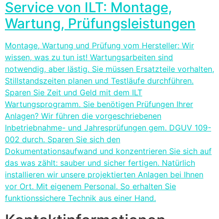
Service von ILT: Montage,
Wartung, Prüfungsleistungen
Montage, Wartung und Prüfung vom Hersteller: Wir
wissen, was zu tun ist! Wartungsarbeiten sind
notwendig, aber lästig. Sie müssen Ersatzteile vorhalten,
Stillstandszeiten planen und Testläufe durchführen.
Sparen Sie Zeit und Geld mit dem ILT
Wartungsprogramm. Sie benötigen Prüfungen Ihrer
Anlagen? Wir führen die vorgeschriebenen
Inbetriebnahme- und Jahresprüfungen gem. DGUV 109-
002 durch. Sparen Sie sich den
Dokumentationsaufwand und konzentrieren Sie sich auf
das was zählt: sauber und sicher fertigen. Natürlich
installieren wir unsere projektierten Anlagen bei Ihnen
vor Ort. Mit eigenem Personal. So erhalten Sie
funktionssichere Technik aus einer Hand.