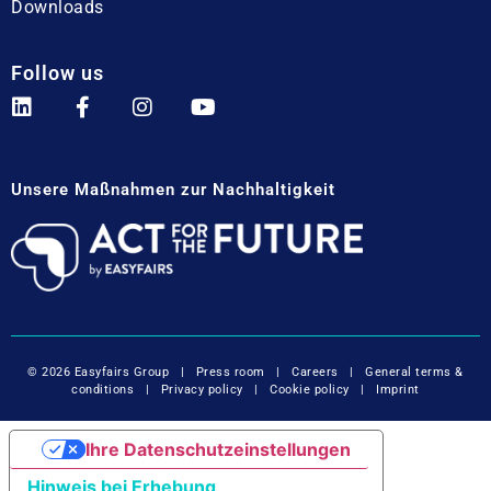
Downloads
Follow us
Unsere Maßnahmen zur Nachhaltigkeit
© 2026 Easyfairs Group
|
Press room
|
Careers
|
General terms &
conditions
|
Privacy policy
|
Cookie policy
|
Imprint
Ihre Datenschutzeinstellungen
Hinweis bei Erhebung