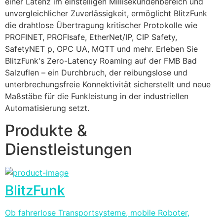
einer Latenz im einstelligen Millisekundenbereich und 
unvergleichlicher Zuverlässigkeit, ermöglicht BlitzFunk 
die drahtlose Übertragung kritischer Protokolle wie 
PROFINET, PROFIsafe, EtherNet/IP, CIP Safety, 
SafetyNET p, OPC UA, MQTT und mehr. Erleben Sie 
BlitzFunk's Zero-Latency Roaming auf der FMB Bad 
Salzuflen – ein Durchbruch, der reibungslose und 
unterbrechungsfreie Konnektivität sicherstellt und neue 
Maßstäbe für die Funkleistung in der industriellen 
Automatisierung setzt.
Produkte &
Dienstleistungen
BlitzFunk
Ob fahrerlose Transportsysteme, mobile Roboter,