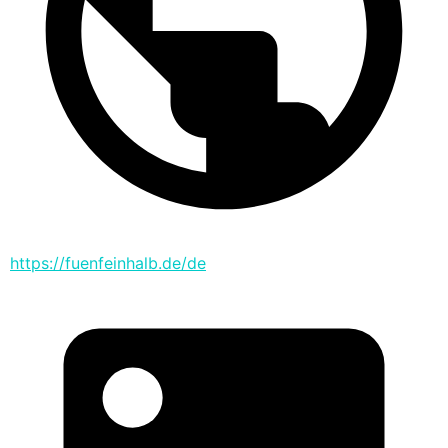
https://fuenfeinhalb.de/de