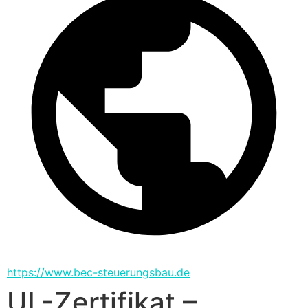
https://www.bec-steuerungsbau.de
UL-Zertifikat –