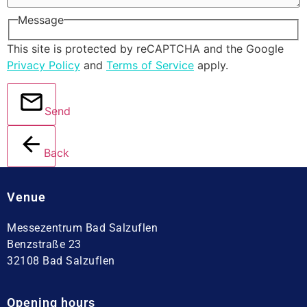
Message
This site is protected by reCAPTCHA and the Google
Privacy Policy
and
Terms of Service
apply.
Send
Back
Venue
Messezentrum Bad Salzuflen
Benzstraße 23
32108 Bad Salzuflen
Opening hours