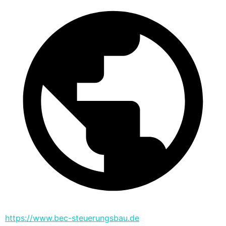
https://www.bec-steuerungsbau.de